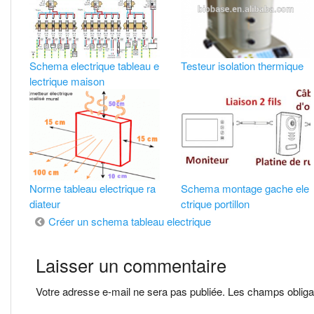
Schema electrique tableau e
Testeur isolation thermique
lectrique maison
Norme tableau electrique ra
Schema montage gache ele
diateur
ctrique portillon
Navigation
Créer un schema tableau electrique
de
Laisser un commentaire
l’article
Votre adresse e-mail ne sera pas publiée.
Les champs obliga