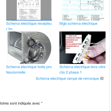
Schema electrique recepteu
Mgb schema electrique
r fm
Schema electrique hotte pro
Schema electrique leve vitre
fessionnelle
clio 2 phase 1
Schema electrique rampe de remorque
toires sont indiqués avec
*