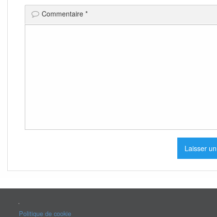
Commentaire
*
.
Politique de cookie