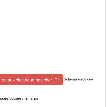
Schema electrique
travaux electrique pas cher ICI
e/images/bobineschema.jpg