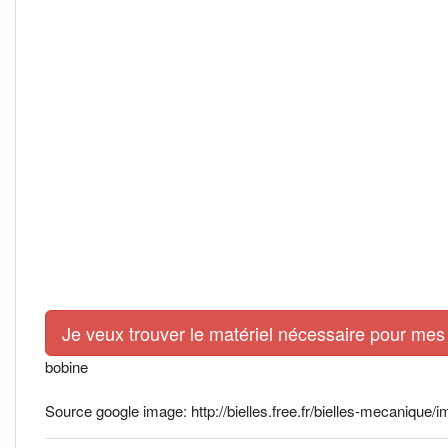
Je veux trouver le matériel nécessaire pour mes 
bobine
Source google image: http://bielles.free.fr/bielles-mecaniqu