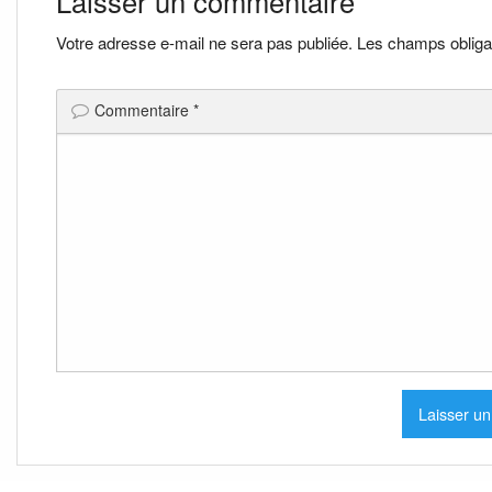
Laisser un commentaire
l’article
Votre adresse e-mail ne sera pas publiée.
Les champs obliga
Commentaire
*