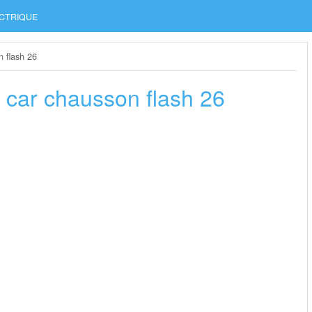
CTRIQUE
 flash 26
 car chausson flash 26