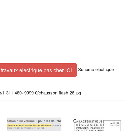
Schema electrique
travaux electrique pas cher ICI
g/1-311-480×9999-0/chausson-flash-26.jpg