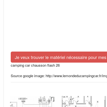
Je veux trouver le matériel nécessaire pour mes 
camping car chausson flash 26
Source google image: http://www.lemondeducampingcar.fr/im