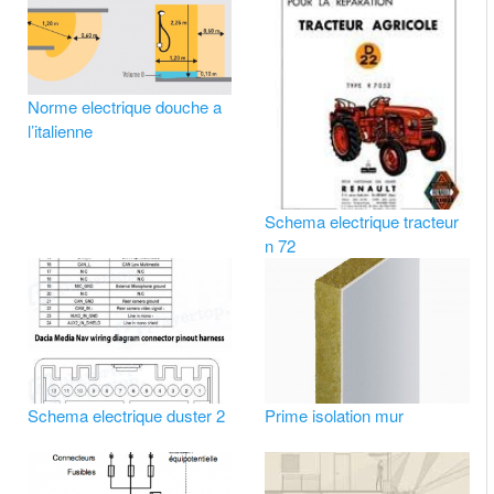
Norme electrique douche a
l’italienne
Schema electrique tracteur
n 72
Schema electrique duster 2
Prime isolation mur