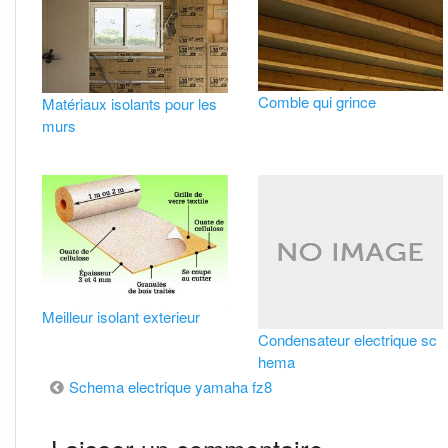
Comble qui grince
Matériaux isolants pour les
murs
Meilleur isolant exterieur
Condensateur electrique sc
hema
Navigation
Schema electrique yamaha fz8
de