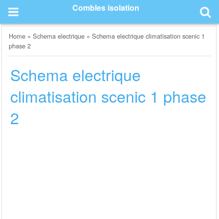
Skip
Combles isolation
to
content
Home
»
Schema electrique
»
Schema electrique climatisation scenic 1
phase 2
Schema electrique
climatisation scenic 1 phase
2