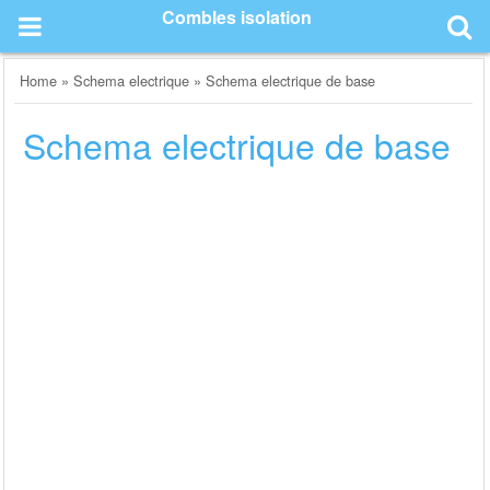
Skip
Combles isolation
to
content
Home
»
Schema electrique
»
Schema electrique de base
Schema electrique de base