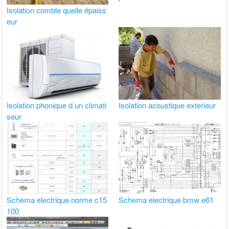
Isolation comble quelle épaiss
eur
Isolation phonique d un climati
Isolation acoustique exterieur
seur
Schema electrique norme c15
Schema electrique bmw e61
100