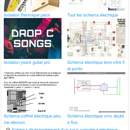
Isolation thermique paroi
Tout les schema electrique
Isolation years guitar pro
Schema electrique leve-vitre fi
at punto
Schema coffret electrique pisc
Schéma électrique vmc doubl
ine elexium
e flux
Navigation
Schema de branchement d’un sous compteur electrique