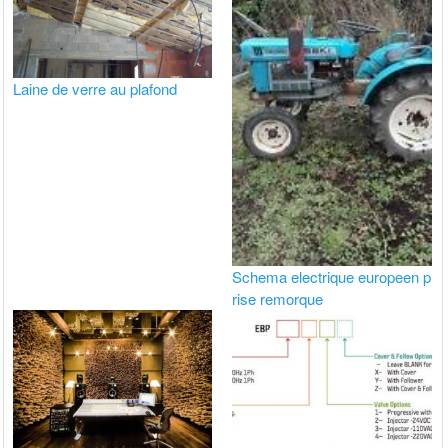
Laine de verre au plafond
Schema electrique europeen p
rise remorque