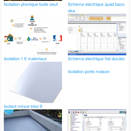
Isolation phonique boite oeuf
Schema electrique quad bazo
oka
Isolation 1 € materiaux
Schema electrique fiat ducato
Isolation porte maison
Isolant mince triso 9