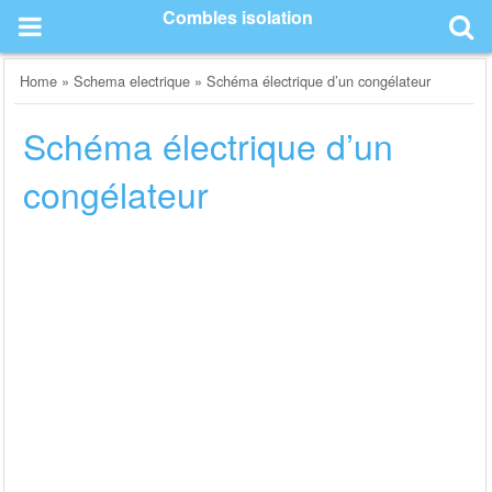
Skip
Combles isolation
to
content
Home
»
Schema electrique
»
Schéma électrique d’un congélateur
Schéma électrique d’un
congélateur