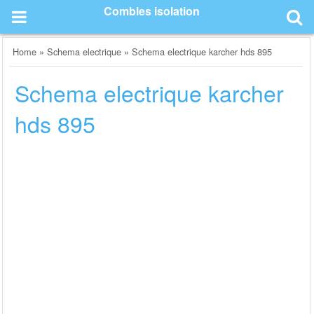
Skip
Combles isolation
to
content
Home
»
Schema electrique
»
Schema electrique karcher hds 895
Schema electrique karcher
hds 895