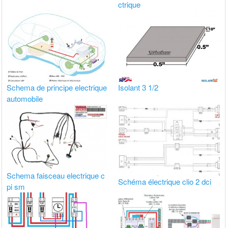
ctrique
Schema de principe electrique
Isolant 3 1/2
automobile
Schema faisceau electrique c
Schéma électrique clio 2 dci
pi sm