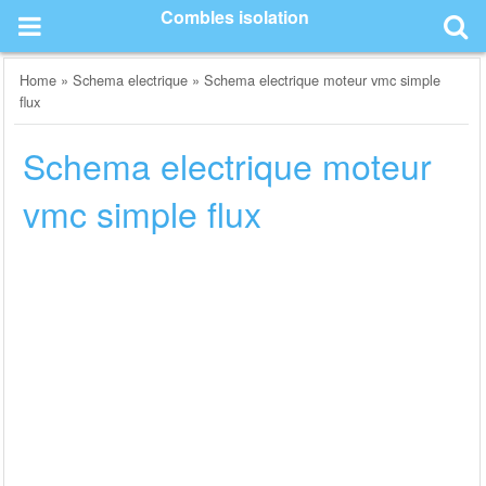
Skip
Combles isolation
to
content
Home
»
Schema electrique
»
Schema electrique moteur vmc simple
flux
Schema electrique moteur
vmc simple flux