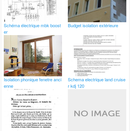
Schéma électrique mbk boost
Budget isolation extérieure
er
Isolation phonique fenetre anci
Schema electrique land cruise
enne
r kdj 120