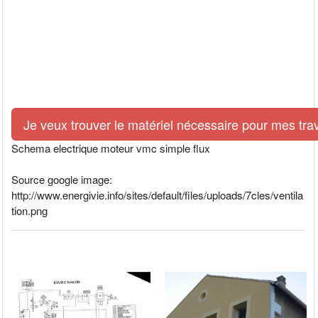
Je veux trouver le matériel nécessaire pour mes tra
Schema electrique moteur vmc simple flux
Source google image:
http://www.energivie.info/sites/default/files/uploads/7cles/ventila
tion.png