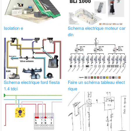
Isolation e
Schema electrique moteur car
din
Schema electrique ford fiesta
Faire un schéma tableau élect
1.4 tdci
rique