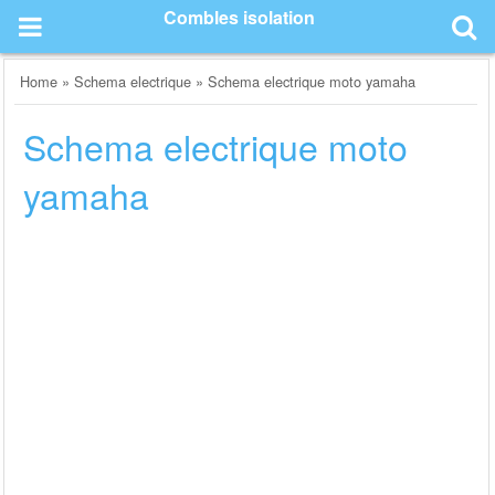
Skip
Combles isolation
to
content
Home
»
Schema electrique
»
Schema electrique moto yamaha
Schema electrique moto
yamaha