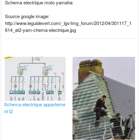
Schema electrique moto yamaha
Source google image:
http://www.leguidevert.com/_lgv/img_forum/2012/04/301117_1
614_at2-yam-chema-electrique.jpg
Schema electrique apparteme
nt t2