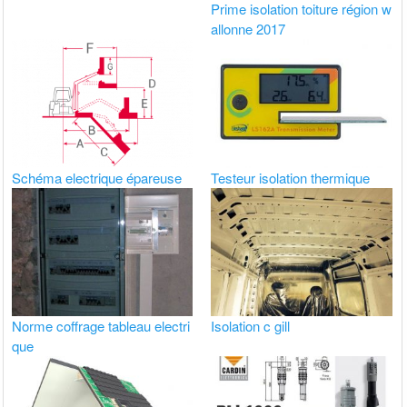
Prime isolation toiture région w
allonne 2017
Schéma electrique épareuse
Testeur isolation thermique
Norme coffrage tableau electri
Isolation c gill
que