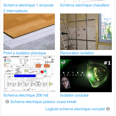
Schema electrique 1 ampoule
Schéma electrique chaudiere
2 interrupteurs
Point p isolation phonique
Renovation isolation
Schema electrique 206 hdi
Isolation youtube
Navigation
Schema electrique pulseur xsara break
de
Logiciel schema electrique complet
l’article