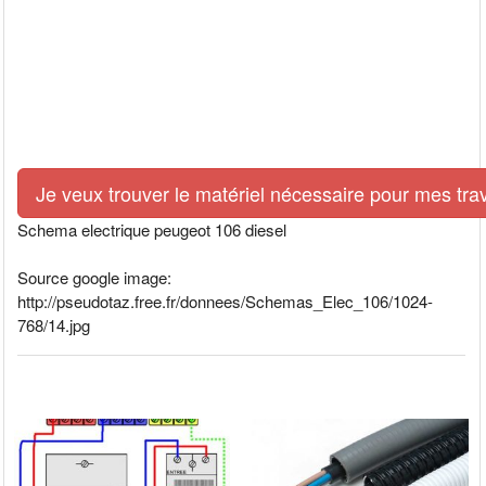
Je veux trouver le matériel nécessaire pour mes tra
Schema electrique peugeot 106 diesel
Source google image:
http://pseudotaz.free.fr/donnees/Schemas_Elec_106/1024-
768/14.jpg