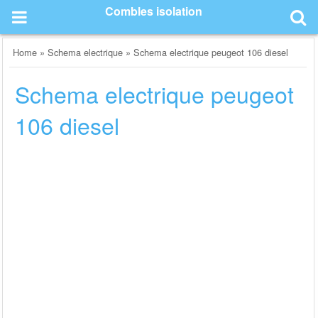
Skip
Combles isolation
to
content
Home
»
Schema electrique
»
Schema electrique peugeot 106 diesel
Schema electrique peugeot
106 diesel