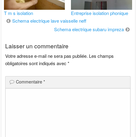
T m s isolation
Entreprise isolation phonique
Navigation
Schema electrique lave vaisselle neff
de
Schema electrique subaru impreza
l’article
Laisser un commentaire
Votre adresse e-mail ne sera pas publiée.
Les champs
obligatoires sont indiqués avec
*
Commentaire
*