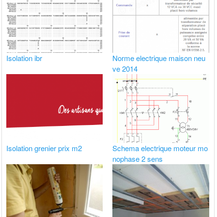
Isolation ibr
Norme electrique maison neu
ve 2014
Isolation grenier prix m2
Schema electrique moteur mo
nophase 2 sens