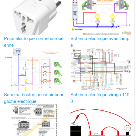
Prise electrique norme europe
Schema electrique avec lamp
enne
e
Schema bouton poussoir pour
Schema electrique virago 110
gache electrique
0