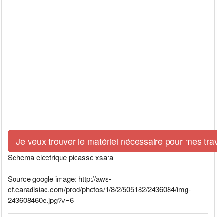
Je veux trouver le matériel nécessaire pour mes tra
Schema electrique picasso xsara
Source google image: http://aws-
cf.caradisiac.com/prod/photos/1/8/2/505182/2436084/img-
243608460c.jpg?v=6