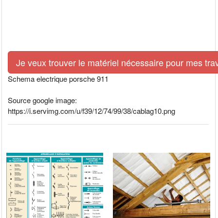
Je veux trouver le matériel nécessaire pour mes tra
Schema electrique porsche 911
Source google image:
https://i.servimg.com/u/f39/12/74/99/38/cablag10.png