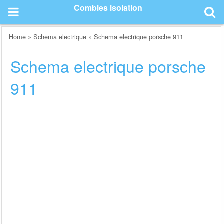
Skip
Combles isolation
to
content
Home
»
Schema electrique
»
Schema electrique porsche 911
Schema electrique porsche
911