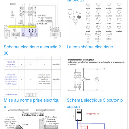
Schema electrique autoradio 2
Latex schéma électrique
06
Mise au norme prise electriqu
Schema electrique 3 bouton p
e
oussoir