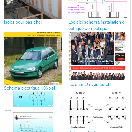
Isoler pour pas cher
Logiciel schema installation el
ectrique domestique
Isolation 2 rives sorel
Schema electrique 106 xsi