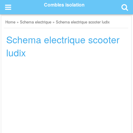
Skip
Combles isolation
to
content
Home
»
Schema electrique
»
Schema electrique scooter ludix
Schema electrique scooter
ludix