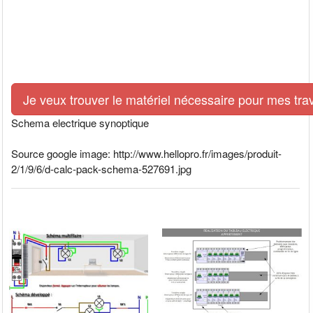
Je veux trouver le matériel nécessaire pour mes tra
Schema electrique synoptique
Source google image: http://www.hellopro.fr/images/produit-
2/1/9/6/d-calc-pack-schema-527691.jpg