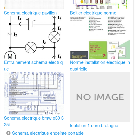
Schema electrique pavillon
Boitier electrique norme
Entrainement schema electriq
Norme installation électrique in
ue
dustrielle
Schema electrique bmw e30 3
25i
Isolation 1 euro bretagne
Navigation
Schema electrique enceinte portable