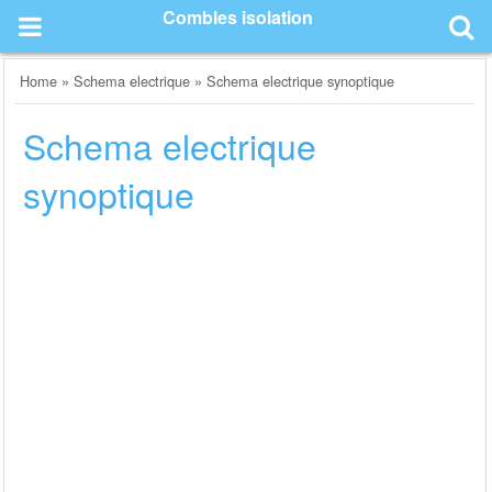
Skip
Combles isolation
to
content
Home
»
Schema electrique
»
Schema electrique synoptique
Schema electrique
synoptique