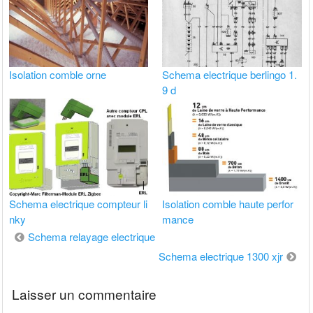
Isolation comble orne
Schema electrique berlingo 1.
9 d
Schema electrique compteur li
Isolation comble haute perfor
nky
mance
Navigation
Schema relayage electrique
de
Schema electrique 1300 xjr
l’article
Laisser un commentaire