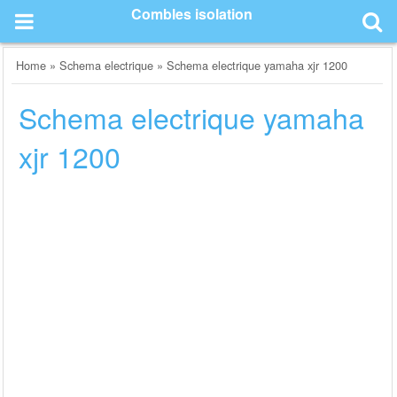
Skip
Combles isolation
to
content
Home
»
Schema electrique
»
Schema electrique yamaha xjr 1200
Schema electrique yamaha
xjr 1200