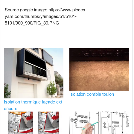
Source google image: https://www.pieces-
yam.com/thumbs/y/images/51/5101-
5101/900_900/FIG_39.PNG
Isolation comble toulon
Isolation thermique façade ext
érieure