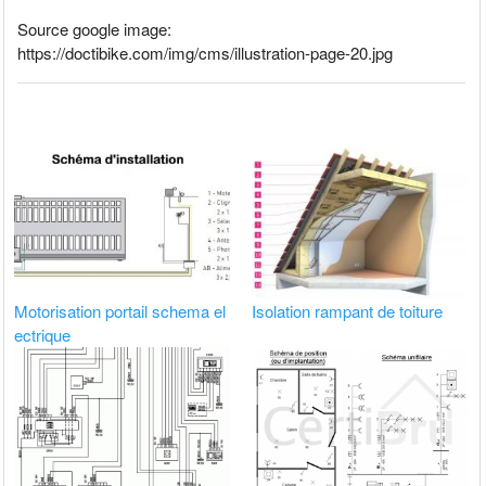
Source google image:
https://doctibike.com/img/cms/illustration-page-20.jpg
Isolation rampant de toiture
Motorisation portail schema el
ectrique