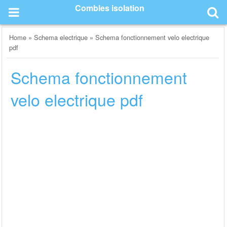
Skip
Combles isolation
to
content
Home
»
Schema electrique
»
Schema fonctionnement velo electrique
pdf
Schema fonctionnement
velo electrique pdf