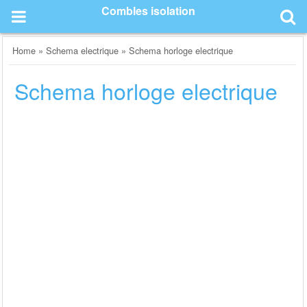
Skip
Combles isolation
to
content
Home
»
Schema electrique
»
Schema horloge electrique
Schema horloge electrique