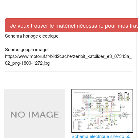
Je veux trouver le matériel nécessaire pour mes tra
Schema horloge electrique
Source google image:
https://www.motoruf.fr/bild2cache/zenbit_katbilder_e3_07343a_
02_png-1800-1272.jpg
Schema electrique sherco 50