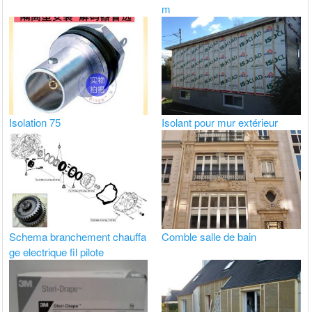
m
Isolation 75
Isolant pour mur extérieur
Schema branchement chauffa
Comble salle de bain
ge electrique fil pilote