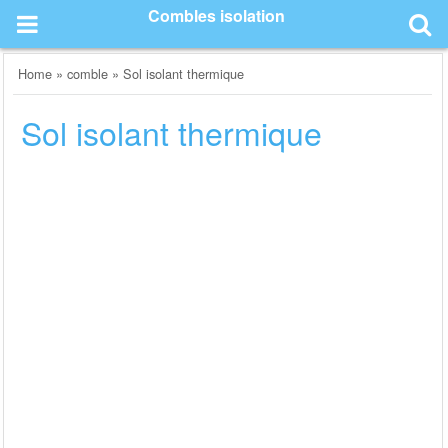
Skip
Combles isolation
to
content
Home
»
comble
»
Sol isolant thermique
Sol isolant thermique