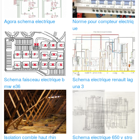
Agora schema electrique
Norme pour compteur electriq
ue
Schema faisceau electrique b
Schema electrique renault lag
mw e36
una 3
Isolation comble haut rhin
Schema electrique 650 v stro