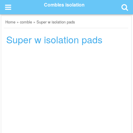
Skip
Combles isolation
to
content
Home
»
comble
»
Super w isolation pads
Super w isolation pads