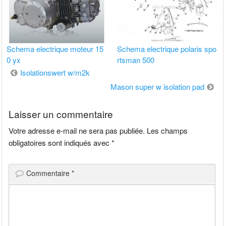
Schema electrique moteur 15
Schema electrique polaris spo
0 yx
rtsman 500
Navigation
Isolationswert w/m2k
de
Mason super w isolation pad
l’article
Laisser un commentaire
Votre adresse e-mail ne sera pas publiée.
Les champs
obligatoires sont indiqués avec
*
Commentaire
*