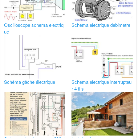
Oscilloscope schema electriq
Schema electrique debimetre
ue
Schéma gâche électrique
Schema electrique interrupteu
r 4 fils