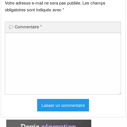
Votre adresse e-mail ne sera pas publiée.
Les champs
obligatoires sont indiqués avec
*
Commentaire
*