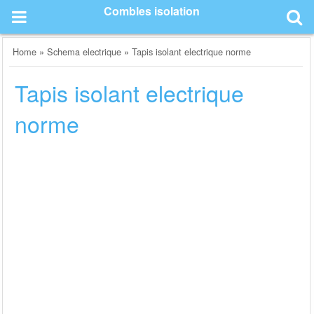
Skip
Combles isolation
to
content
Home
»
Schema electrique
»
Tapis isolant electrique norme
Tapis isolant electrique
norme