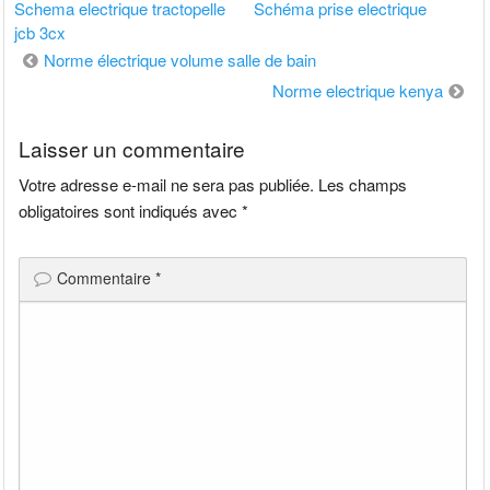
Schema electrique tractopelle
Schéma prise electrique
jcb 3cx
Navigation
Norme électrique volume salle de bain
de
Norme electrique kenya
l’article
Laisser un commentaire
Votre adresse e-mail ne sera pas publiée.
Les champs
obligatoires sont indiqués avec
*
Commentaire
*