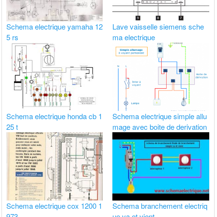
Schema electrique yamaha 12
Lave vaisselle siemens sche
5 rs
ma electrique
Schema electrique honda cb 1
Schema electrique simple allu
25 t
mage avec boite de derivation
Schema electrique cox 1200 1
Schema branchement electriq
973
ue va et vient