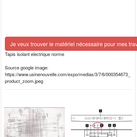
Je veux trouver le matériel nécessaire pour mes tra
Tapis isolant electrique norme
Source google image:
https://www.usinenouvelle.com/expo/medias/3/7/6/000354673_
product_zoom.jpeg