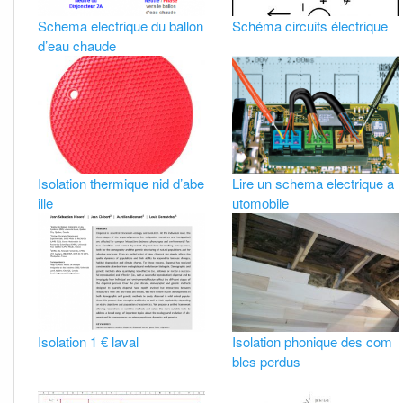
Schema electrique du ballon
Schéma circuits électrique
d’eau chaude
Isolation thermique nid d’abe
Lire un schema electrique a
ille
utomobile
Isolation 1 € laval
Isolation phonique des com
bles perdus