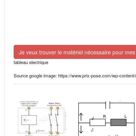
Je veux trouver le matériel nécessaire pour mes 
tableau electrique
Source google image: https://www.prix-pose.com/wp-content/u