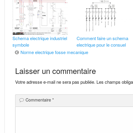
Schema electrique industriel
Comment faire un schema
symbole
electrique pour le consuel
Navigation
Norme electrique fosse mecanique
de
Laisser un commentaire
l’article
Votre adresse e-mail ne sera pas publiée.
Les champs obliga
Commentaire
*