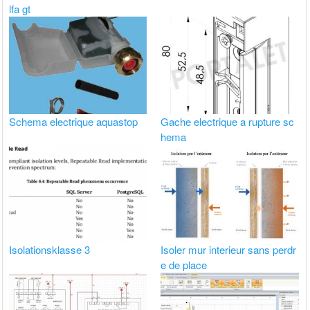
lfa gt
Schema electrique aquastop
Gache electrique a rupture sc
hema
Isolationsklasse 3
Isoler mur interieur sans perdr
e de place