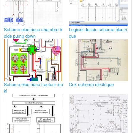
Schema electrique chambre fr
Logiciel dessin schéma électri
oide pump down
que
Schema electrique tracteur ise
Cox schema electrique
ki