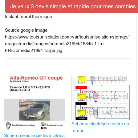
Je veux 3 devis simple et rapide pour mes combles e
Isolant mural thermique
Source google image:
https://www.toutsurlisolation.com/var/toutsurlisolation/storage/i
mages/media/images/comedia21994/16845-1-fre-
FR/Comedia21994_large.jpg
Schema electrique neutre co
mmun
Schema electrique leve vitre a