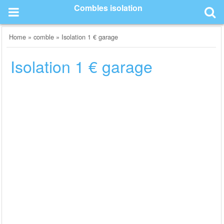
Skip
Combles isolation
to
content
Home
»
comble
»
Isolation 1 € garage
Isolation 1 € garage