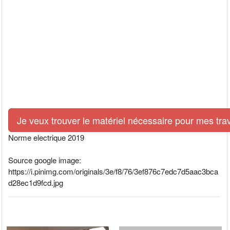
Je veux trouver le matériel nécessaire pour mes tra
Norme electrique 2019
Source google image:
https://i.pinimg.com/originals/3e/f8/76/3ef876c7edc7d5aac3bca
d28ec1d9fcd.jpg