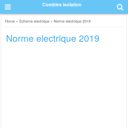
Skip
Combles isolation
to
content
Home
»
Schema electrique
»
Norme electrique 2019
Norme electrique 2019