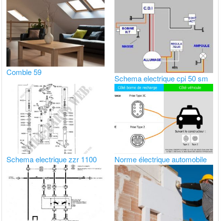
Comble 59
Schema electrique cpi 50 sm
Schema electrique zzr 1100
Norme électrique automobile