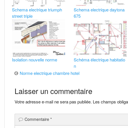
Schema electrique triumph
Schema electrique daytona
street triple
675
Isolation nouvelle norme
Schéma électrique habitatio
n
Navigation
Norme electrique chambre hotel
de
Laisser un commentaire
l’article
Votre adresse e-mail ne sera pas publiée.
Les champs obliga
Commentaire
*