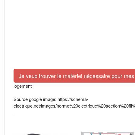
Je veux trouver le matériel nécessaire pour mes 
logement
Source google image: https://schema-
electrique.net/images/norme%20electrique%20section%20fil%