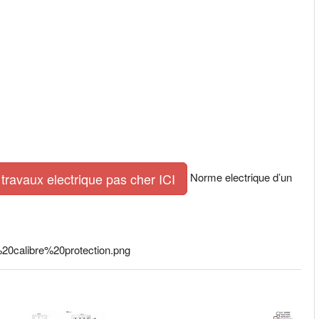
Norme electrique d’un
travaux electrique pas cher ICI
20calibre%20protection.png