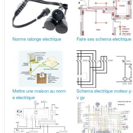
Norme ralonge electrique
Faire ses schema electrique
Mettre une maison au norm
Schema electrique moteur p
e electrique
v gv