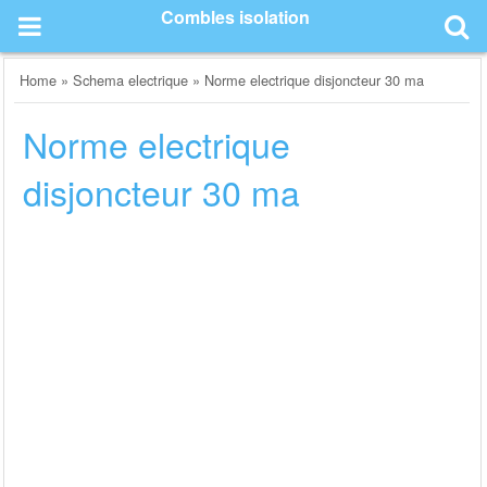
Skip
Combles isolation
to
content
Home
»
Schema electrique
»
Norme electrique disjoncteur 30 ma
Norme electrique
disjoncteur 30 ma