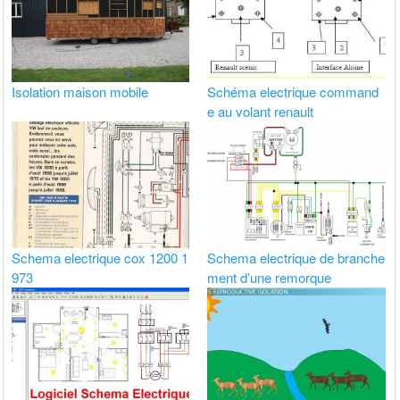
Isolation maison mobile
Schéma electrique command
e au volant renault
Schema electrique cox 1200 1
Schema electrique de branche
973
ment d’une remorque