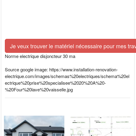
Je veux trouver le matériel nécessaire pour mes tra
Norme electrique disjoncteur 30 ma
Source google image: https://www.installation-renovation-
electrique.com/images/schemas%20electriques/schema%20el
ectrique%20prise%20specialisee%2020%20A%20-
%20Four%20lave%20vaisselle.jpg