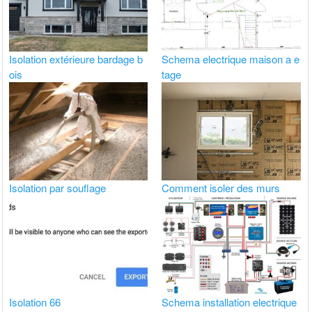
Isolation extérieure bardage b
Schema electrique maison a e
ois
tage
Isolation par souflage
Comment isoler des murs
Isolation 66
Schema installation electrique