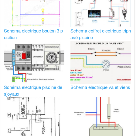
Schema electrique bouton 3 p
Schema coffret electrique triph
osition
asé piscine
Schéma electrique piscine de
Schema électrique va et viens
sjoyaux