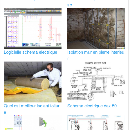
se
Logicielle schema electrique
Isolation mur en pierre interieu
r
Quel est meilleur isolant toitur
Schema electrique dax 50
e