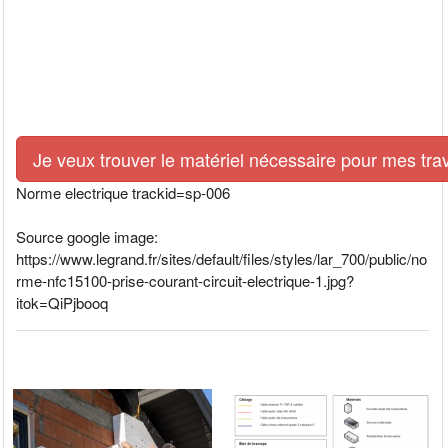
Je veux trouver le matériel nécessaire pour mes tra
Norme electrique trackid=sp-006
Source google image:
https://www.legrand.fr/sites/default/files/styles/lar_700/public/no
rme-nfc15100-prise-courant-circuit-electrique-1.jpg?
itok=QiPjbooq