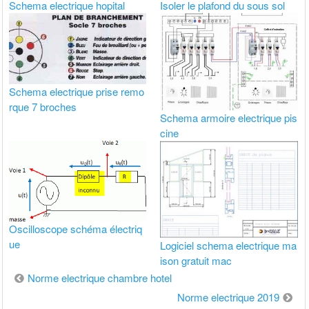
Schema electrique hopital
Isoler le plafond du sous sol
Schema electrique prise remo
rque 7 broches
Schema armoire electrique pis
cine
Oscilloscope schéma électriq
ue
Logiciel schema electrique ma
ison gratuit mac
Navigation
Norme electrique chambre hotel
de
Norme electrique 2019