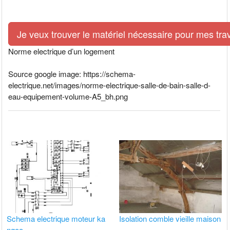
Je veux trouver le matériel nécessaire pour mes tra
Norme electrique d’un logement
Source google image: https://schema-
electrique.net/images/norme-electrique-salle-de-bain-salle-d-
eau-equipement-volume-A5_bh.png
Schema electrique moteur ka
Isolation comble vieille maison
ngoo