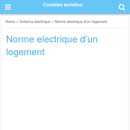
Skip
Combles isolation
to
content
Home
»
Schema electrique
»
Norme electrique d’un logement
Norme electrique d’un
logement