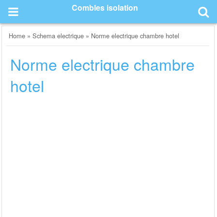
Skip
Combles isolation
to
content
Home
»
Schema electrique
»
Norme electrique chambre hotel
Norme electrique chambre
hotel