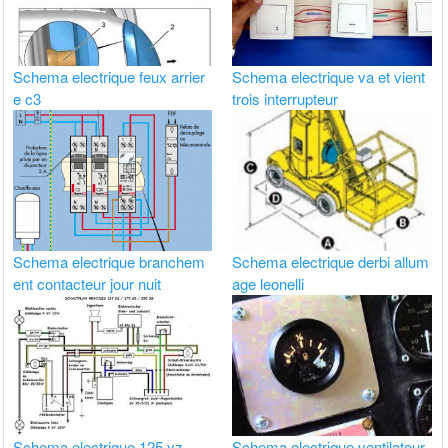
Schema electrique feux arrier
Schema electrique va et vient
e c3
trois interrupteur
Schema electrique branchem
Schema electrique derbi allum
ent contacteur jour nuit
age leonelli
Schema electrique 125 yz
Schema electrique ventilateur