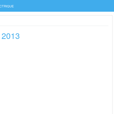
CTRIQUE
n 2013