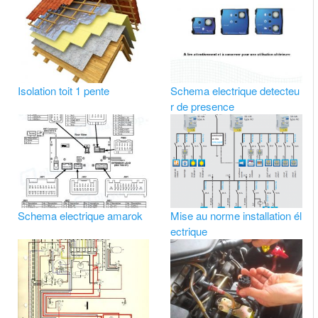
Isolation toit 1 pente
Schema electrique detecteu
r de presence
Schema electrique amarok
Mise au norme installation él
ectrique