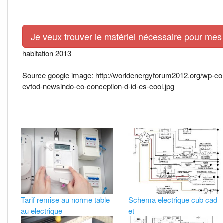
Je veux trouver le matériel nécessaire pour mes 
habitation 2013
Source google image: http://worldenergyforum2012.org/wp-con
evtod-newsindo-co-conception-d-id-es-cool.jpg
Tarif remise au norme table
Schema electrique cub cad
au electrique
et