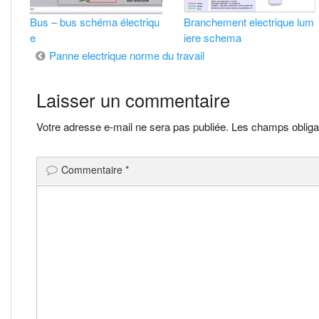
Bus – bus schéma électriqu
Branchement electrique lum
e
iere schema
Navigation
Panne electrique norme du travail
de
Laisser un commentaire
l’article
Votre adresse e-mail ne sera pas publiée.
Les champs obliga
Commentaire
*