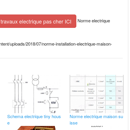
Norme electrique
travaux electrique pas cher ICI
tent/uploads/2018/07/norme-installation-electrique-maison-
Schema electrique tiny hous
Norme electrique maison su
e
isse