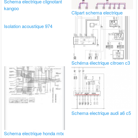
Schema electrique clignotant
kangoo
Clipart schema electrique
Isolation acoustique 974
Schéma électrique citroen c3
Schema electrique audi a6 c5
Schema electrique honda mtx