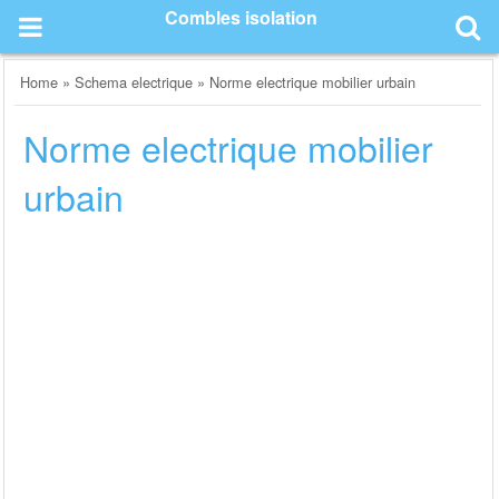
Skip
Combles isolation
to
content
Home
»
Schema electrique
»
Norme electrique mobilier urbain
Norme electrique mobilier
urbain