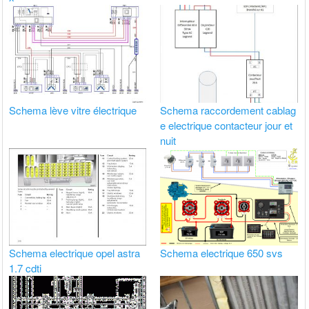
Schema lève vitre électrique
Schema raccordement cablag
e electrique contacteur jour et
nuit
Schema electrique opel astra
Schema electrique 650 svs
1.7 cdti