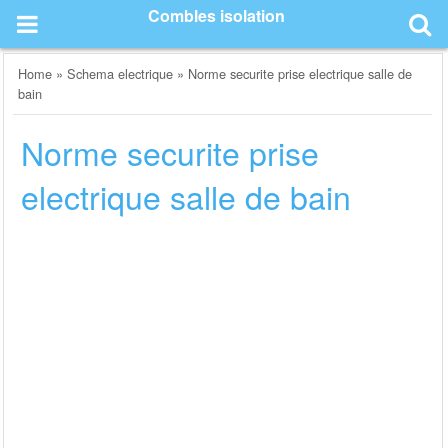
Skip
Combles isolation
to
content
Home
»
Schema electrique
»
Norme securite prise electrique salle de
bain
Norme securite prise
electrique salle de bain