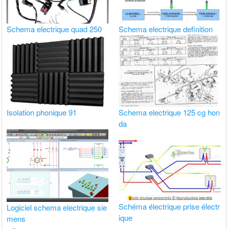
Schema electrique quad 250
Schema electrique definition
Isolation phonique 91
Schema electrique 125 cg hon
da
Schéma électrique prise électr
Logiciel schema electrique sie
ique
mens