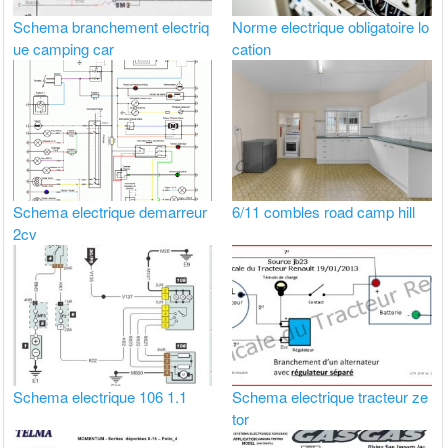
Schema branchement electriq
Norme electrique obligatoire lo
ue camping car
cation
Schema electrique demarreur
6/11 combles road camp hill
2cv
Schema electrique 106 1.1
Schema electrique tracteur ze
tor