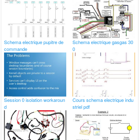
Schema electrique pupitre de
Schema electrique gasgas 30
commande
0
Session 0 isolation workaroun
Cours schema electrique indu
d
striel pdf