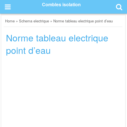
Skip
Combles isolation
to
content
Home
»
Schema electrique
»
Norme tableau electrique point d’eau
Norme tableau electrique
point d’eau