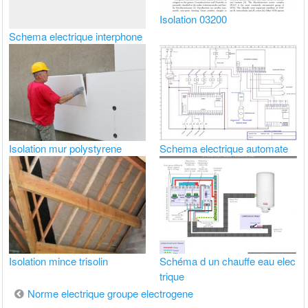
Isolation 03200
Schema electrique interphone
Isolation mur polystyrene
Schema electrique automate
Isolation mince trisolin
Schéma d un chauffe eau elec
trique
Navigation
Norme electrique groupe electrogene