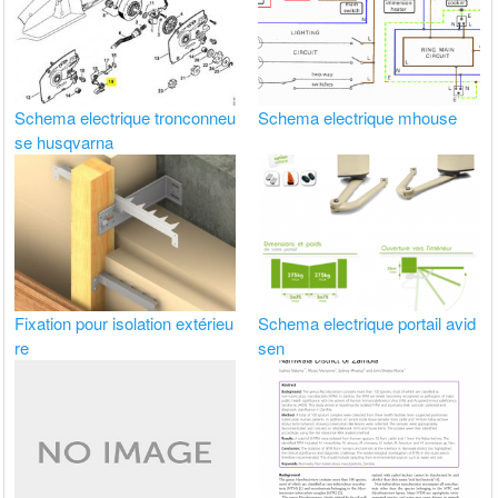
Schema electrique tronconneu
Schema electrique mhouse
se husqvarna
Fixation pour isolation extérieu
Schema electrique portail avid
re
sen