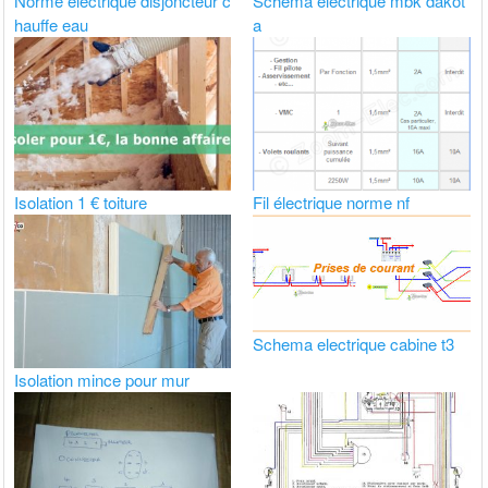
Norme electrique disjoncteur c
Schema electrique mbk dakot
hauffe eau
a
Isolation 1 € toiture
Fil électrique norme nf
Schema electrique cabine t3
Isolation mince pour mur