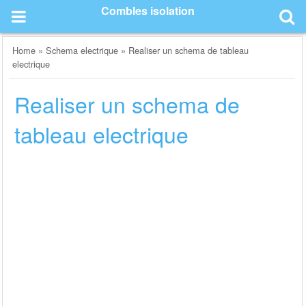
Skip
Combles isolation
to
content
Home
»
Schema electrique
»
Realiser un schema de tableau
electrique
Realiser un schema de
tableau electrique