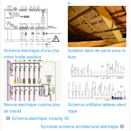
e
Schéma electrique d’une cha
Isolation laine de verre sous to
mbre froide positive
iture
Norme electrique cuisine plan
Schema unifilaire tableau elect
de travail
rique
Navigation
Schema electrique vivacity 50
de
Symbole schema architectural electrique