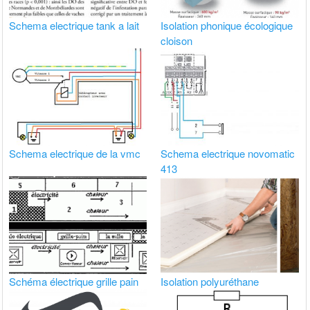
Schema electrique tank a lait
Isolation phonique écologique
cloison
Schema electrique de la vmc
Schema electrique novomatic
413
Schéma électrique grille pain
Isolation polyuréthane