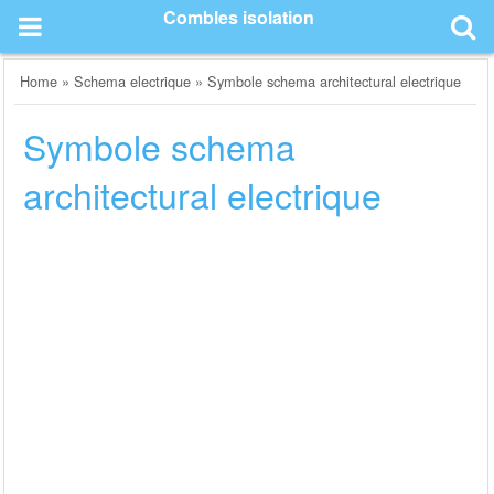
Skip
Combles isolation
to
content
Home
»
Schema electrique
»
Symbole schema architectural electrique
Symbole schema
architectural electrique