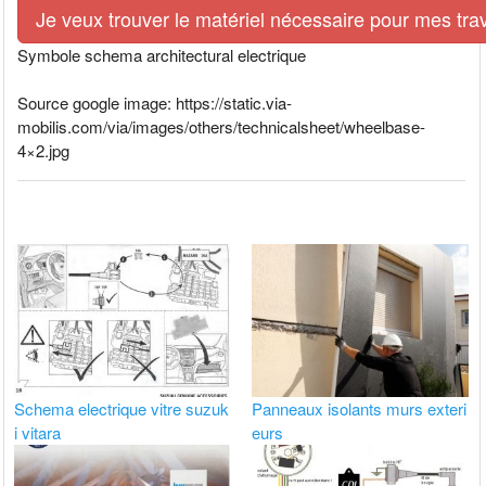
Je veux trouver le matériel nécessaire pour mes tra
Symbole schema architectural electrique
Source google image: https://static.via-
mobilis.com/via/images/others/technicalsheet/wheelbase-
4×2.jpg
Schema electrique vitre suzuk
Panneaux isolants murs exteri
i vitara
eurs