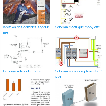
Isolation des combles angoule
Schema electrique mobylette
me
Schéma relais électrique
Schema sous compteur electr
ique