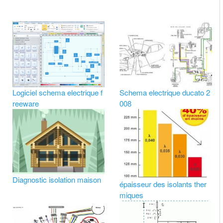
Logiciel schema electrique f
Schema electrique ducato 2
reeware
008
Diagnostic isolation maison
épaisseur des isolants ther
miques