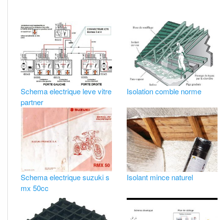
Schema electrique leve vitre
Isolation comble norme
partner
Schema electrique suzuki s
Isolant mince naturel
mx 50cc