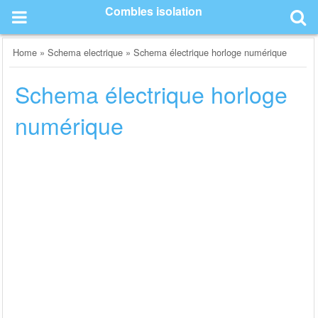
Skip
Combles isolation
to
content
Home
»
Schema electrique
»
Schema électrique horloge numérique
Schema électrique horloge
numérique