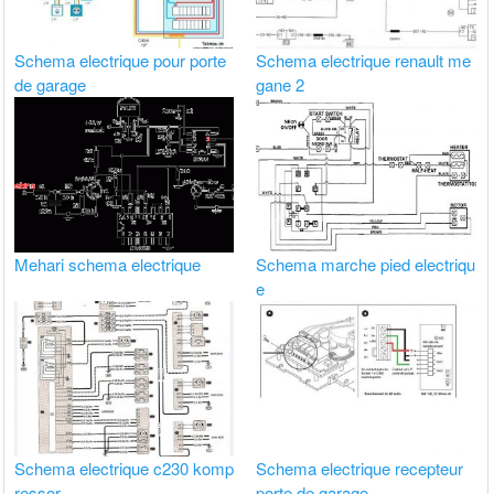
Schema electrique pour porte
Schema electrique renault me
de garage
gane 2
Mehari schema electrique
Schema marche pied electriqu
e
Schema electrique c230 komp
Schema electrique recepteur
ressor
porte de garage