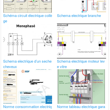
Schéma circuit électrique collè
Schema electrique branche
ge
Schema electrique d’un seche
Schema electrique moteur lev
cheveux
e vitre
Norme consommation electriq
Norme tableau electrique gara