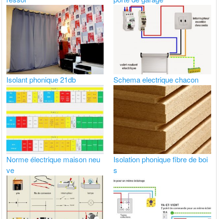
Isolant phonique 21db
Schema electrique chacon
Norme électrique maison neu
Isolation phonique fibre de boi
ve
s